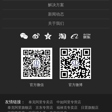
解决方案
新闻动态
关于我们
官方微信
官方微博
友情链接：
泰克阿里专卖店
中如阿里专营店
泰克阿里旗舰店
京东专营店
福禄克专卖店
日置旗舰店