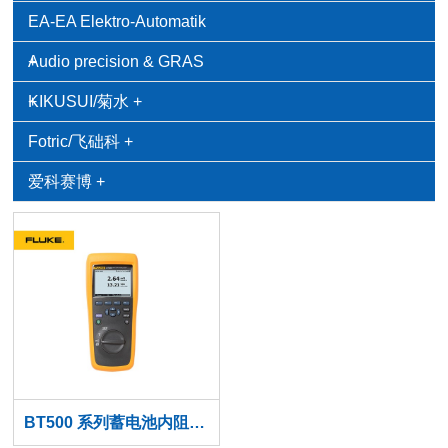
EA-EA Elektro-Automatik
+
Audio precision & GRAS
+
KIKUSUI/菊水
+
Fotric/飞础科
+
爱科赛博
+
BT500 系列蓄电池内阻分析仪