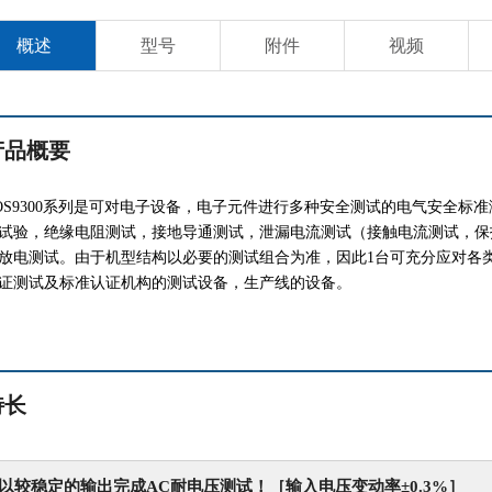
概述
型号
附件
视频
产品概要
OS9300系列是可对电子设备，电子元件进行多种安全测试的电气安全标
试验，绝缘电阻测试，接地导通测试，泄漏电流测试（接触电流测试，保
放电测试。由于机型结构以必要的测试组合为准，因此1台可充分应对各
证测试及标准认证机构的测试设备，生产线的设备。
特长
以较稳定的输出完成AC耐电压测试！［输入电压变动率±0.3%］